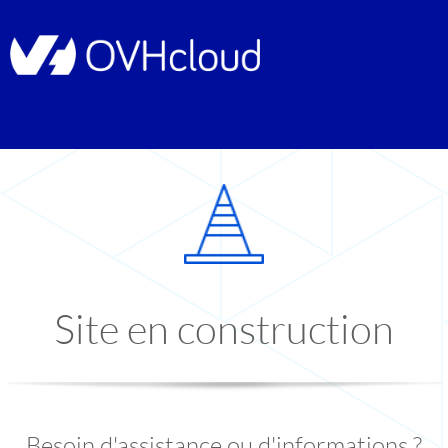
Site en construction
Besoin d'assistance ou d'informations ?